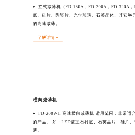
♦ 立式减薄机（FD-150A，FD-200A，FD-32
底、硅片、陶瓷片、光学玻璃、石英晶体、其它半
的高速减薄。
了解详情 +
横向减薄机
♦ FD-200WH 高速横向减薄机 适用范围：非
的产品。 如：LED蓝宝石衬底、石英晶片、硅片
薄。