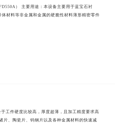
0A，FD550A） 主要用途：本设备主要用于蓝宝石衬
导体材料等非金属和金属的硬脆性材料薄形精密零件
常适合于工件硬度比较高，厚度超薄，且加工精度要求高
、诸片、陶瓷片、钨钢片以及各种金属材料的快速减