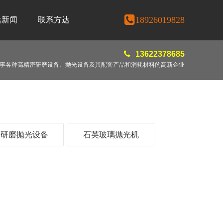
18926019828
达新闻
联系方达
13622378685
事各种高精密研磨设备、抛光设备及其配套产品和消耗材料的高新企业
钢研磨抛光设备
石英玻璃抛光机