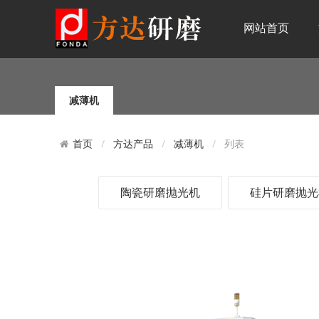
网站首页
减薄机
方达产品
减薄机
列表
首页
陶瓷研磨抛光机
硅片研磨抛光