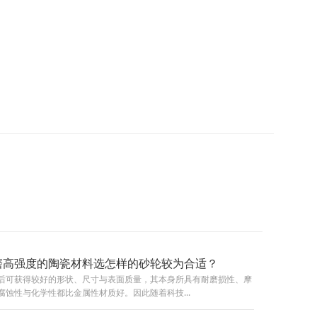
磨高强度的陶瓷材料选怎样的砂轮较为合适？
后可获得较好的形状、尺寸与表面质量，其本身所具有耐磨损性、摩
蚀性与化学性都比金属性材质好。因此随着科技...