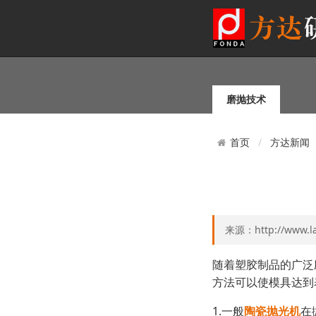
磨抛技术
方达新闻
首页
来源：http://www.l
随着塑胶制品的广泛
方法可以使模具达到
1.一般
陶瓷抛光机
在