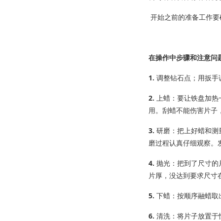
开始之前的准备工作要
在操作中步骤和注意问
1.
调整钻石点；用扳手
2.
上蜡：要让铁盘加热
用。刮蜡不能伤害片子
3.
研磨：把上好蜡和测
磨过程认真仔细观察。
4.
抛光：把到了尺寸的
片厚，没达到要求尺寸
5.
下蜡：按顺序融蜡取
6.
清洗：将片子放置于