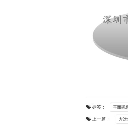
标签：
平面研
上一篇：
方达